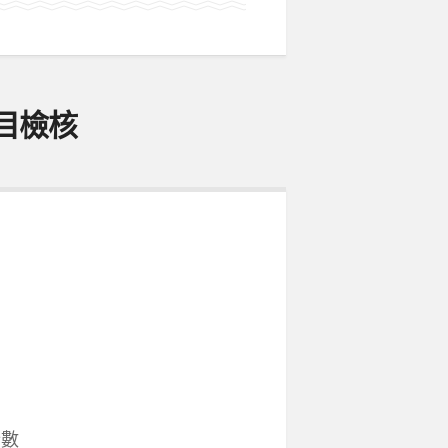
項目檢核
行數