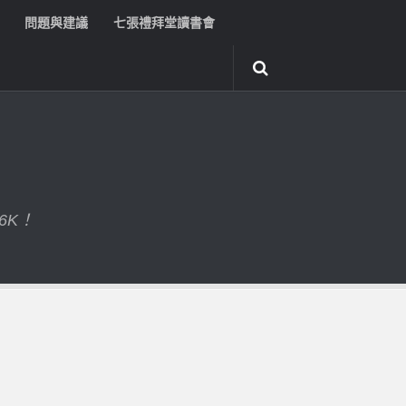
問題與建議
七張禮拜堂讀書會
6K！