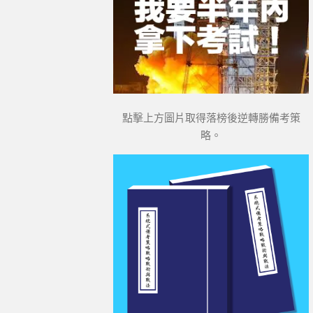
點擊上方圖片取得落榜後逆轉勝備考策
略。