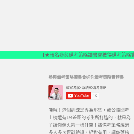
【★報名參與備考策略讀書會獲得備考策略
參與備考策略讀書會送你備考策略實體書
哇哦！這個訓練是專為那些，離公職國考
上榜還有1/4差距的考生所打造的，就是為
了讓你像火箭一樣升空！該備考策略經過
多人多次實戰驗證，絕對有用，讓你落榜