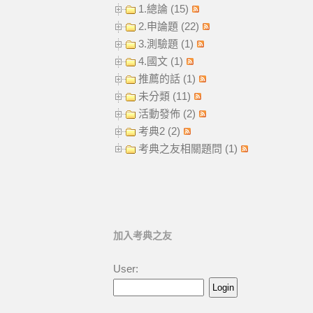
1.總論 (15)
2.申論題 (22)
3.測驗題 (1)
4.國文 (1)
推薦的話 (1)
未分類 (11)
活動發佈 (2)
考典2 (2)
考典之友相關題問 (1)
加入考典之友
User: