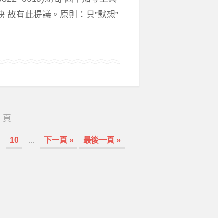
缺 故有此提議。原則：只”默想”
4 頁
10
...
下一頁 »
最後一頁 »