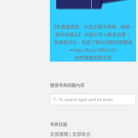
【免費實體書：系統式備考策略、戰略、
戰術與戰法】 快點只有少數量供應！
想擁有的你，點我了解如何取得實體書
➦
https://bit.ly/38R3y2O
咱們專屬頁面中見
搜尋考典相關內容
考典目錄
全部展開
|
全部收合