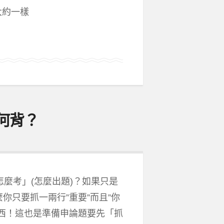
大約一樣
如何背？
怎麼考」(怎麼出題)？如果只是
你只要抓一兩行”重要”而且”你
西！這也是準備申論題要先「抓