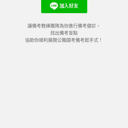
讓備考教練團隊為你進行備考健診，
找出備考盲點
協助你順利展開公職國考備考起手式！