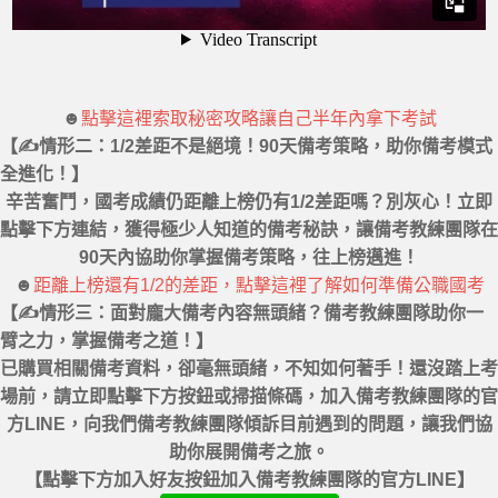
☻
點擊這裡索取秘密攻略讓自己半年內拿下考試
【✍情形二：1/2差距不是絕境！90天備考策略，助你備考模式
全進化！】
辛苦奮鬥，國考成績仍距離上榜仍有1/2差距嗎？別灰心！立即
點擊下方連結，獲得極少人知道的備考秘訣，讓備考教練團隊在
90天內協助你掌握備考策略，往上榜邁進！
☻
距離上榜還有1/2的差距，點擊這裡了解如何準備公職國考
【✍情形三：面對龐大備考內容無頭緒？備考教練團隊助你一
臂之力，掌握備考之道！】
已購買相關備考資料，卻毫無頭緒，不知如何著手！還沒踏上考
場前，請立即點擊下方按鈕或掃描條碼，加入備考教練團隊的官
方LINE，向我們備考教練團隊傾訴目前遇到的問題，讓我們協
助你展開備考之旅。
【點擊下方加入好友按鈕加入備考教練團隊的官方LINE】