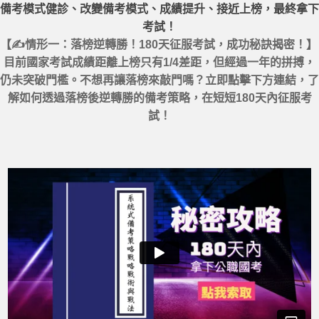
備考模式健診、改變備考模式、成績提升、接近上榜，最終拿下
考試！
【✍情形一：落榜逆轉勝！180天征服考試，成功秘訣揭密！】
目前國家考試成績距離上榜只有1/4差距，但經過一年的拼搏，
仍未突破門檻。不想再讓落榜來敲門嗎？立即點擊下方連結，了
解如何透過落榜後逆轉勝的備考策略，在短短180天內征服考
試！