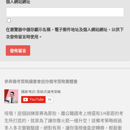
個人網站網址
在
瀏覽器
中儲存顯示名稱、電子郵件地址及個人網站網址，以供下
次發佈留言時使用。
參與備考策略讀書會送你備考策略實體書
哇哦！這個訓練是專為那些，離公職國考上榜還有1/4差距的考
生所打造的，就是為了讓你像火箭一樣升空！該備考策略經過
多人多次實戰驗證，絕對有用，讓你落榜後能逆轉勝，輕鬆衝