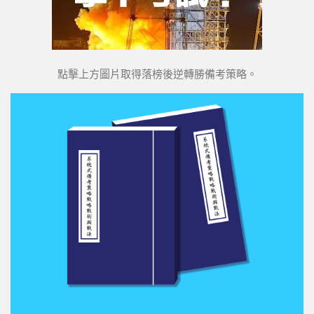
點擊上方圖片取得落榜後逆轉勝備考策略。