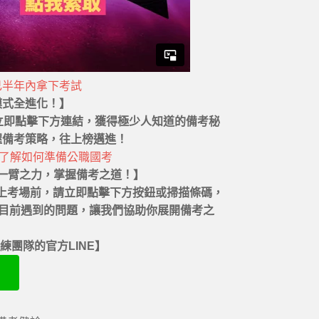
己半年內拿下考試
模式全進化！】
！立即點擊下方連結，獲得極少人知道的備考秘
握備考策略，往上榜邁進！
裡了解如何準備公職國考
一臂之力，掌握備考之道！】
上考場前，請立即點擊下方按鈕或掃描條碼，
訴目前遇到的問題，讓我們協助你展開備考之
團隊的官方LINE】