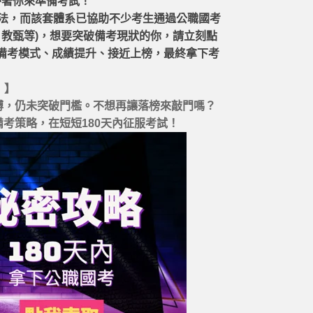
帶著你來準備考試！
戰法，而該套體系已協助不少考生通過公職國考
、教甄等)，想要突破備考現狀的你，請立刻點
備考模式、成績提升、接近上榜，最終拿下考
！】
拼搏，仍未突破門檻。不想再讓落榜來敲門嗎？
考策略，在短短180天內征服考試！