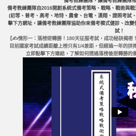
備考教練團隊，讓備考教練團隊
備考教練團隊自2016開創系統式備考策略、戰略、戰術與
(初等、普考、高考、地特、農會、台電、漢翔、證照考試
擊下方網址，讓備考教練團隊協助你來備考模式健診、改變
試！
【✍情形一：落榜逆轉勝！180天征服考試，成功秘訣揭密
目前國家考試成績距離上榜只有1/4差距，但經過一年的
立即點擊下方連結，了解如何透過落榜後逆轉勝的備