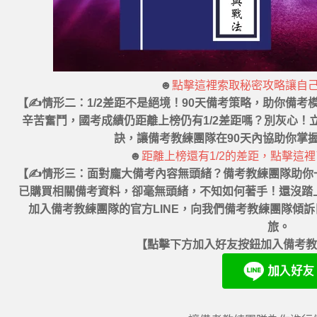
☻
點擊這裡索取秘密攻略讓自
【✍情形二：1/2差距不是絕境！90天備考策略，助你備考
辛苦奮鬥，國考成績仍距離上榜仍有1/2差距嗎？別灰心
訣，讓備考教練團隊在90天內協助你掌
☻
距離上榜還有1/2的差距，點擊這
【✍情形三：面對龐大備考內容無頭緒？備考教練團隊助你
已購買相關備考資料，卻毫無頭緒，不知如何著手！還沒踏
加入備考教練團隊的官方LINE，向我們備考教練團隊傾
旅。
【點擊下方加入好友按鈕加入備考教練