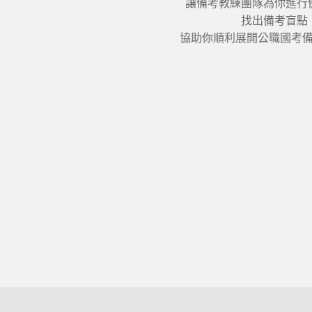
讓備考教練團隊為你進行
找出備考盲點
協助你順利展開公職國考