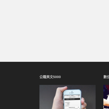
公職英文5000
數